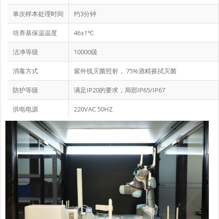
单次样本处理时间
约3分钟
培养基保温温度
46±1℃
洁净等级
10000级
消毒方式
紫外线灭菌照射， 75%酒精搽拭灭菌
防护等级
满足IP20的要求，局部IP65/IP67
供电电源
220VAC 50HZ