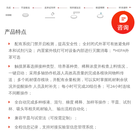
产品特点
配有系统门禁开启检测，提高安全性； 全封闭式外罩可有效避免样
本和试剂污染； 内置紫外线灯可对设备内部进行灭菌消毒； *HEPA外
罩可选
触摸屏幕选择接种类型、培养基种类、稀释浓度并检查上料情况，
一键启动； 采用多轴协作机器人高效高质量的完成各模块间物料传
送； 多个耗材缓存模块，并配有余量检测，可以实时掌握耗材剩余状
况并提醒操作 人员及时补充； 每小时可完成20组任务； 可24小时连续
不间断操作；
全自动完成多种移液、混匀、梯度 稀释、加样等操作； 平皿、试剂
杯、吸头等相关耗材输入、 输出流程自动化；
兼容平皿与试管法（可按需定制）；
全程信息记录，支持对接实验室信息管理系统；