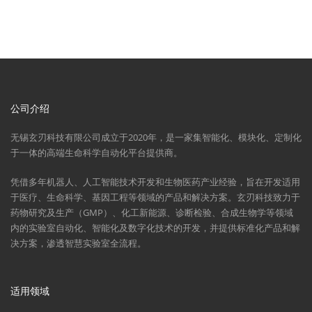
公司介绍
无锡玄刃科技有限公司成立于2020年，是一家集智能化、模块化、定制化
于一体的高端生命科学自动化平台提供商。
凭借多年机器人、人工智能技术开发和生物医药产业经验，旨在开发适用
于医疗、生命科学、基因工程等领域的产品和解决方案。玄刃科技致力于
药物研究及生产（GMP）、化工新能源、诊断检验、合成生物学等领域
内的实验室自动化、智能化及数字化技术的开发，并提供标准化产品和解
决方案，渗透智慧实验室全流程。
适用领域