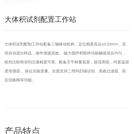
大体积试剂配置工作站
大体积试剂配制工作站配备三轴移动机构，定位精度高达±0.03mm，支
持自动进出样品，操作便捷高效。 磁力搅拌和取样功能确保混合均匀，
粉剂注粉和溶剂注液精度可靠。配备天平称量装置，除湿系统，内置温湿
度传感器， 保证实验质量。全面支持二维码扫描识别、高效过滤器、高
压切换阀等功能。
产品特点